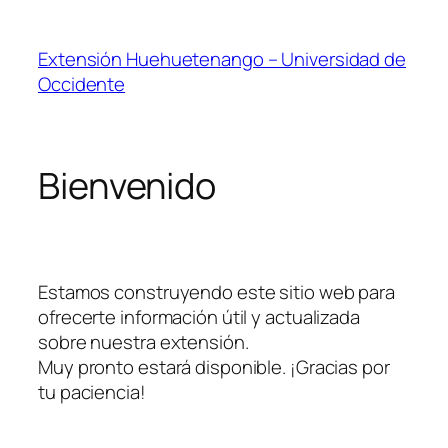
Skip
to
Extensión Huehuetenango – Universidad de
content
Occidente
Bienvenido
Estamos construyendo este sitio web para
ofrecerte información útil y actualizada
sobre nuestra extensión.
Muy pronto estará disponible. ¡Gracias por
tu paciencia!