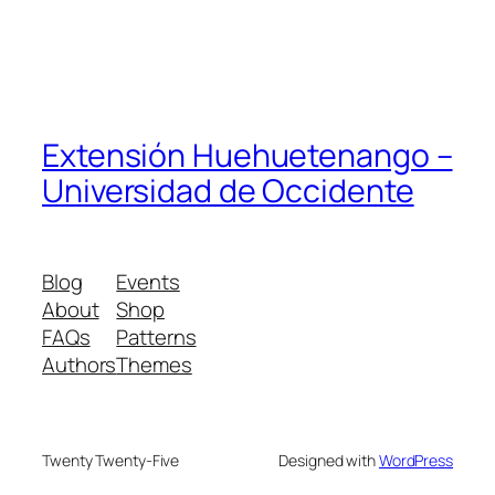
Extensión Huehuetenango –
Universidad de Occidente
Blog
Events
About
Shop
FAQs
Patterns
Authors
Themes
Twenty Twenty-Five
Designed with
WordPress